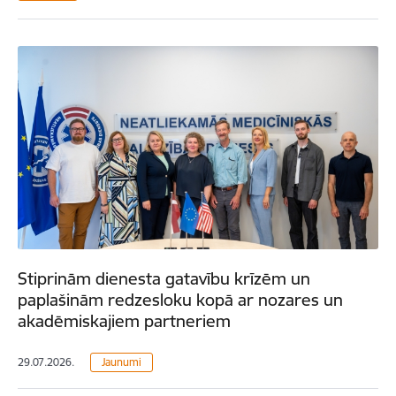
Stiprinām dienesta gatavību krīzēm un
paplašinām redzesloku kopā ar nozares un
akadēmiskajiem partneriem
29.07.2026.
Jaunumi