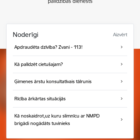
Noderīgi
Aizvērt
Apdraudēta dzīvība? Zvani - 113!
Kā palīdzēt cietušajam?
Ģimenes ārstu konsultatīvais tālrunis
Rīcība ārkārtas situācijās
Kā noskaidrot,uz kuru slimnīcu ar NMPD
brigādi nogādāts tuvinieks