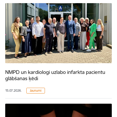
NMPD un kardiologi uzlabo infarkta pacientu
glābšanas ķēdi
15.07.2026.
Jaunumi