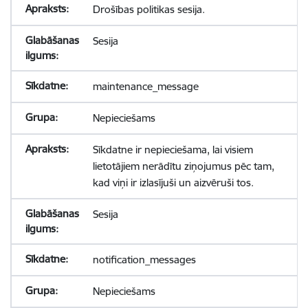
Drošības politikas sesija.
Sesija
maintenance_message
Nepieciešams
Sīkdatne ir nepieciešama, lai visiem
lietotājiem nerādītu ziņojumus pēc tam,
kad viņi ir izlasījuši un aizvēruši tos.
Sesija
notification_messages
Nepieciešams