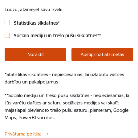
Lūdzu, atzīmējiet savu izvēli:
Statistikas sīkdatnes
*
Sociālo mediju un trešo pušu sīkdatnes
**
Noraidīt
Apstiprināt atzīmētās
*
Statistikas sīkdatnes - nepieciešamas, lai uzlabotu vietnes
darbību un pakalpojumus.
**
Sociālo mediju un trešo pušu sīkdatnes - nepieciešamas, lai
Jūs varētu dalīties ar saturu sociālajos medijos vai skatīt
mājaslapai pievienoto trešo pušu saturu, piemēram, Google
Maps, PowerBI vai citus.
Privātuma politika