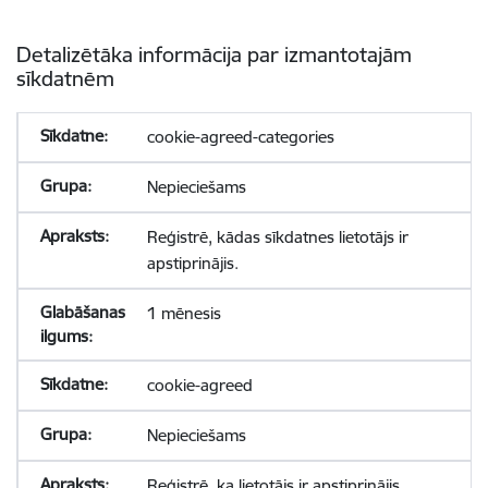
Detalizētāka informācija par izmantotajām
sīkdatnēm
cookie-agreed-categories
Nepieciešams
Reģistrē, kādas sīkdatnes lietotājs ir
apstiprinājis.
1 mēnesis
cookie-agreed
Nepieciešams
Reģistrē, ka lietotājs ir apstiprinājis