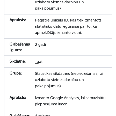
uzlabotu vietnes darbību un
pakalpojumus)
Reģistrē unikālu ID, kas tiek izmantots
statistisko datu iegūšanai par to, kā
apmeklētājs izmanto vietni.
2 gadi
_gat
Statistikas sīkdatnes (nepieciešamas, lai
uzlabotu vietnes darbību un
pakalpojumus)
Izmanto Google Analytics, lai samazinātu
pieprasījuma līmeni.
1 minūte