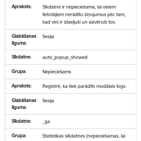
Sīkdatne ir nepieciešama, lai visiem
lietotājiem nerādītu ziņojumus pēc tam,
kad viņi ir izlasījuši un aizvēruši tos.
Sesija
auto_popup_showed
Nepieciešams
Reģistrē, ka tiek parādīts modālais logs.
Sesija
_ga
Statistikas sīkdatnes (nepieciešamas, lai