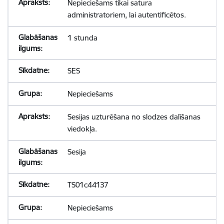
Nepieciešams tikai satura
administratoriem, lai autentificētos.
1 stunda
SES
Nepieciešams
Sesijas uzturēšana no slodzes dalīšanas
viedokļa.
Sesija
TS01c44137
Nepieciešams