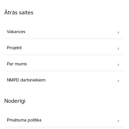
Kājene
Ātrās saites
Vakances
Projekti
Par mums
NMPD darbiniekiem
Noderīgi
Privātuma politika