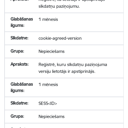
sīkdatņu paziņojumu.
1 mēnesis
cookie-agreed-version
Nepieciešams
Reģistrē, kuru sīkdatņu paziņojuma
versiju lietotājs ir apstiprinājis.
1 mēnesis
SESS<ID>
Nepieciešams