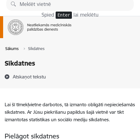
Pāriet uz lapas saturu
Spied
lai meklētu
Enter
Sākums
Sīkdatnes
Sīkdatnes
Atskaņot tekstu
Lai šī tīmekļvietne darbotos, tā izmanto obligāti nepieciešamās
sīkdatnes. Ar Jūsu piekrišanu papildus šajā vietnē var tikt
izmantotas statistikas un sociālo mediju sīkdatnes.
Pielāgot sīkdatnes