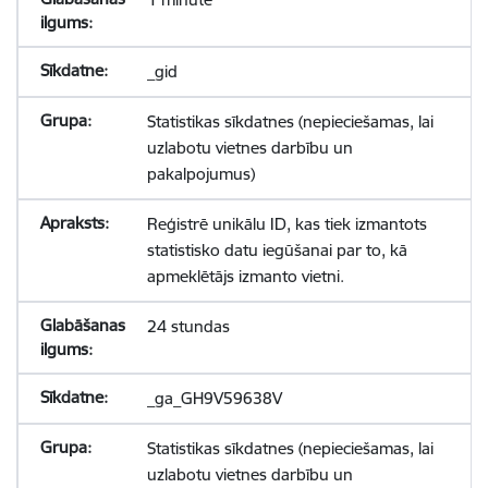
_gid
Statistikas sīkdatnes (nepieciešamas, lai
uzlabotu vietnes darbību un
pakalpojumus)
Reģistrē unikālu ID, kas tiek izmantots
statistisko datu iegūšanai par to, kā
apmeklētājs izmanto vietni.
24 stundas
_ga_GH9V59638V
Statistikas sīkdatnes (nepieciešamas, lai
uzlabotu vietnes darbību un