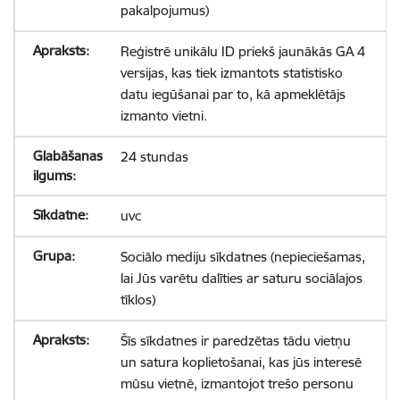
pakalpojumus)
Reģistrē unikālu ID priekš jaunākās GA 4
versijas, kas tiek izmantots statistisko
datu iegūšanai par to, kā apmeklētājs
izmanto vietni.
24 stundas
uvc
Sociālo mediju sīkdatnes (nepieciešamas,
lai Jūs varētu dalīties ar saturu sociālajos
tīklos)
Šīs sīkdatnes ir paredzētas tādu vietņu
un satura koplietošanai, kas jūs interesē
mūsu vietnē, izmantojot trešo personu