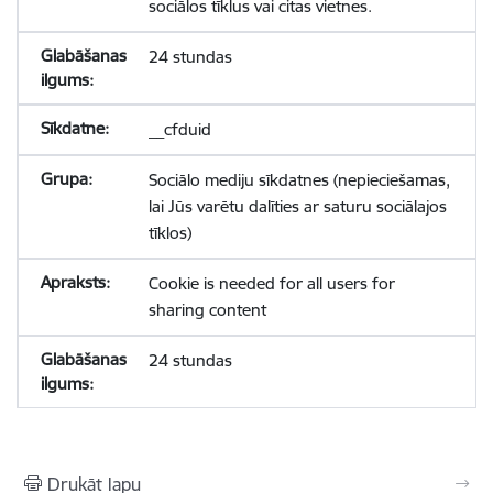
sociālos tīklus vai citas vietnes.
24 stundas
__cfduid
Sociālo mediju sīkdatnes (nepieciešamas,
lai Jūs varētu dalīties ar saturu sociālajos
tīklos)
Cookie is needed for all users for
sharing content
24 stundas
Drukāt lapu