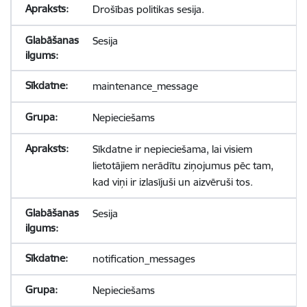
Drošības politikas sesija.
Sesija
maintenance_message
Nepieciešams
Sīkdatne ir nepieciešama, lai visiem
lietotājiem nerādītu ziņojumus pēc tam,
kad viņi ir izlasījuši un aizvēruši tos.
Sesija
notification_messages
Nepieciešams