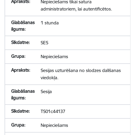
Nepieciešams tikai satura
administratoriem, lai autentificētos.
1 stunda
SES
Nepieciešams
Sesijas uzturēšana no slodzes dalīšanas
viedokļa.
Sesija
TS01c44137
Nepieciešams