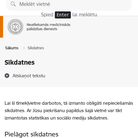
Pāriet uz lapas saturu
Spied
lai meklētu
Enter
Sākums
Sīkdatnes
Sīkdatnes
Atskaņot tekstu
Lai šī tīmekļvietne darbotos, tā izmanto obligāti nepieciešamās
sīkdatnes. Ar Jūsu piekrišanu papildus šajā vietnē var tikt
izmantotas statistikas un sociālo mediju sīkdatnes.
Pielāgot sīkdatnes