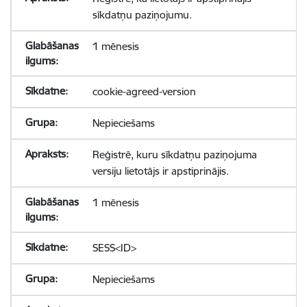
sīkdatņu paziņojumu.
1 mēnesis
cookie-agreed-version
Nepieciešams
Reģistrē, kuru sīkdatņu paziņojuma
versiju lietotājs ir apstiprinājis.
1 mēnesis
SESS<ID>
Nepieciešams