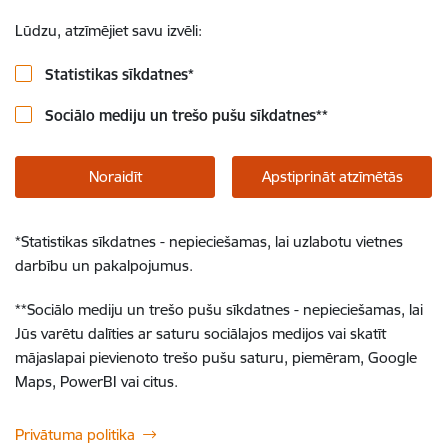
Lūdzu, atzīmējiet savu izvēli:
Statistikas sīkdatnes
*
Sociālo mediju un trešo pušu sīkdatnes
**
Noraidīt
Apstiprināt atzīmētās
*
Statistikas sīkdatnes - nepieciešamas, lai uzlabotu vietnes
darbību un pakalpojumus.
**
Sociālo mediju un trešo pušu sīkdatnes - nepieciešamas, lai
Jūs varētu dalīties ar saturu sociālajos medijos vai skatīt
mājaslapai pievienoto trešo pušu saturu, piemēram, Google
Maps, PowerBI vai citus.
Privātuma politika