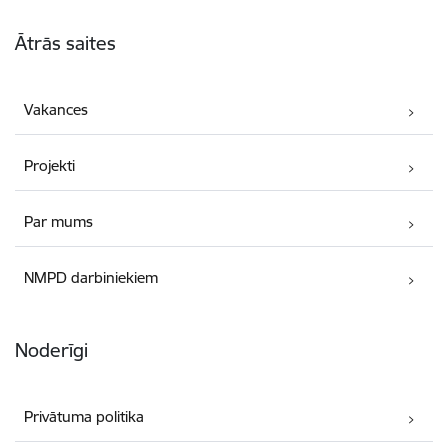
Kājene
Ātrās saites
Vakances
Projekti
Par mums
NMPD darbiniekiem
Noderīgi
Privātuma politika