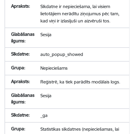
Sīkdatne ir nepieciešama, lai visiem
lietotājiem nerādītu ziņojumus pēc tam,
kad viņi ir izlasījuši un aizvēruši tos.
Sesija
auto_popup_showed
Nepieciešams
Reģistrē, ka tiek parādīts modālais logs.
Sesija
_ga
Statistikas sīkdatnes (nepieciešamas, lai