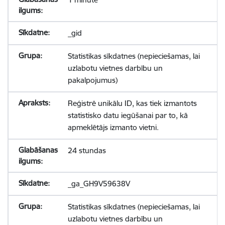
_gid
Statistikas sīkdatnes (nepieciešamas, lai
uzlabotu vietnes darbību un
pakalpojumus)
Reģistrē unikālu ID, kas tiek izmantots
statistisko datu iegūšanai par to, kā
apmeklētājs izmanto vietni.
24 stundas
_ga_GH9V59638V
Statistikas sīkdatnes (nepieciešamas, lai
uzlabotu vietnes darbību un