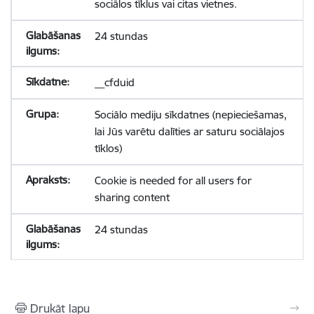
sociālos tīklus vai citas vietnes.
24 stundas
__cfduid
Sociālo mediju sīkdatnes (nepieciešamas,
lai Jūs varētu dalīties ar saturu sociālajos
tīklos)
Cookie is needed for all users for
sharing content
24 stundas
Drukāt lapu