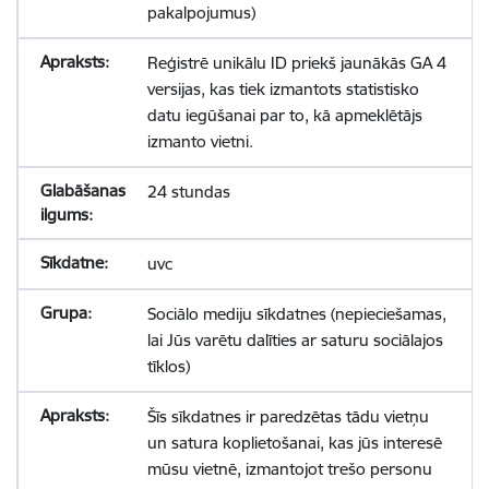
pakalpojumus)
Reģistrē unikālu ID priekš jaunākās GA 4
versijas, kas tiek izmantots statistisko
datu iegūšanai par to, kā apmeklētājs
izmanto vietni.
24 stundas
uvc
Sociālo mediju sīkdatnes (nepieciešamas,
lai Jūs varētu dalīties ar saturu sociālajos
tīklos)
Šīs sīkdatnes ir paredzētas tādu vietņu
un satura koplietošanai, kas jūs interesē
mūsu vietnē, izmantojot trešo personu