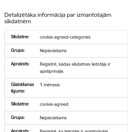
Detalizētāka informācija par izmantotajām
sīkdatnēm
cookie-agreed-categories
Nepieciešams
Reģistrē, kādas sīkdatnes lietotājs ir
apstiprinājis.
1 mēnesis
cookie-agreed
Nepieciešams
Reģistrē, ka lietotājs ir apstiprinājis