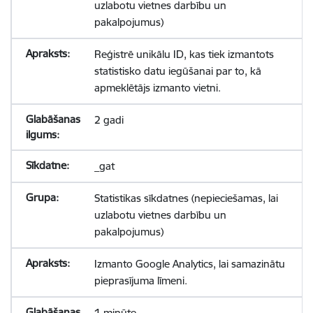
uzlabotu vietnes darbību un
pakalpojumus)
Reģistrē unikālu ID, kas tiek izmantots
statistisko datu iegūšanai par to, kā
apmeklētājs izmanto vietni.
2 gadi
_gat
Statistikas sīkdatnes (nepieciešamas, lai
uzlabotu vietnes darbību un
pakalpojumus)
Izmanto Google Analytics, lai samazinātu
pieprasījuma līmeni.
1 minūte