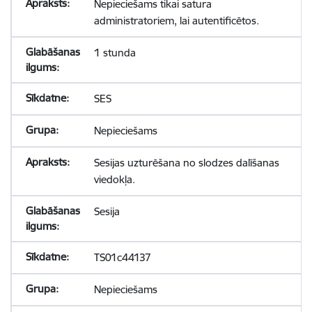
Nepieciešams tikai satura
administratoriem, lai autentificētos.
1 stunda
SES
Nepieciešams
Sesijas uzturēšana no slodzes dalīšanas
viedokļa.
Sesija
TS01c44137
Nepieciešams