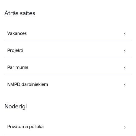
Kājene
Ātrās saites
Vakances
Projekti
Par mums
NMPD darbiniekiem
Noderīgi
Privātuma politika