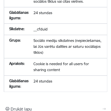
sociālos tīklus vai citas vietnes.
24 stundas
__cfduid
Sociālo mediju sīkdatnes (nepieciešamas,
lai Jūs varētu dalīties ar saturu sociālajos
tīklos)
Cookie is needed for all users for
sharing content
24 stundas
Drukāt lapu