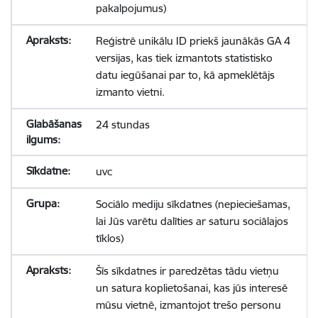
pakalpojumus)
Reģistrē unikālu ID priekš jaunākās GA 4
versijas, kas tiek izmantots statistisko
datu iegūšanai par to, kā apmeklētājs
izmanto vietni.
24 stundas
uvc
Sociālo mediju sīkdatnes (nepieciešamas,
lai Jūs varētu dalīties ar saturu sociālajos
tīklos)
Šīs sīkdatnes ir paredzētas tādu vietņu
un satura koplietošanai, kas jūs interesē
mūsu vietnē, izmantojot trešo personu