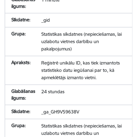
_gid
Statistikas sīkdatnes (nepieciešamas, lai
uzlabotu vietnes darbību un
pakalpojumus)
Reģistrē unikālu ID, kas tiek izmantots
statistisko datu iegūšanai par to, kā
apmeklētājs izmanto vietni.
24 stundas
_ga_GH9V59638V
Statistikas sīkdatnes (nepieciešamas, lai
uzlabotu vietnes darbību un