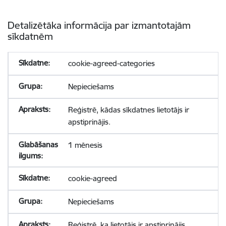
Detalizētāka informācija par izmantotajām
sīkdatnēm
cookie-agreed-categories
Nepieciešams
Reģistrē, kādas sīkdatnes lietotājs ir
apstiprinājis.
1 mēnesis
cookie-agreed
Nepieciešams
Reģistrē, ka lietotājs ir apstiprinājis