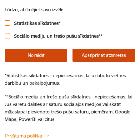
Lūdzu, atzīmējiet savu izvēli:
Statistikas sīkdatnes
*
Sociālo mediju un trešo pušu sīkdatnes
**
Noraidīt
Apstiprināt atzīmētās
*
Statistikas sīkdatnes - nepieciešamas, lai uzlabotu vietnes
darbību un pakalpojumus.
**
Sociālo mediju un trešo pušu sīkdatnes - nepieciešamas, lai
Jūs varētu dalīties ar saturu sociālajos medijos vai skatīt
mājaslapai pievienoto trešo pušu saturu, piemēram, Google
Maps, PowerBI vai citus.
Privātuma politika