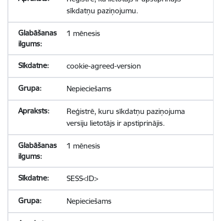
sīkdatņu paziņojumu.
1 mēnesis
cookie-agreed-version
Nepieciešams
Reģistrē, kuru sīkdatņu paziņojuma
versiju lietotājs ir apstiprinājis.
1 mēnesis
SESS<ID>
Nepieciešams