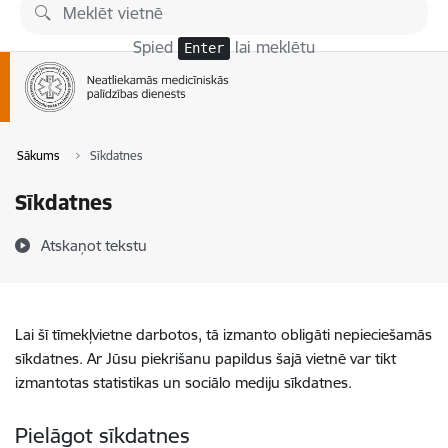
Pāriet uz lapas saturu
Spied
lai meklētu
Enter
Sākums
Sīkdatnes
Sīkdatnes
Atskaņot tekstu
Lai šī tīmekļvietne darbotos, tā izmanto obligāti nepieciešamās
sīkdatnes. Ar Jūsu piekrišanu papildus šajā vietnē var tikt
izmantotas statistikas un sociālo mediju sīkdatnes.
Pielāgot sīkdatnes