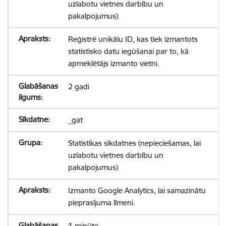
uzlabotu vietnes darbību un
pakalpojumus)
Reģistrē unikālu ID, kas tiek izmantots
statistisko datu iegūšanai par to, kā
apmeklētājs izmanto vietni.
2 gadi
_gat
Statistikas sīkdatnes (nepieciešamas, lai
uzlabotu vietnes darbību un
pakalpojumus)
Izmanto Google Analytics, lai samazinātu
pieprasījuma līmeni.
1 minūte