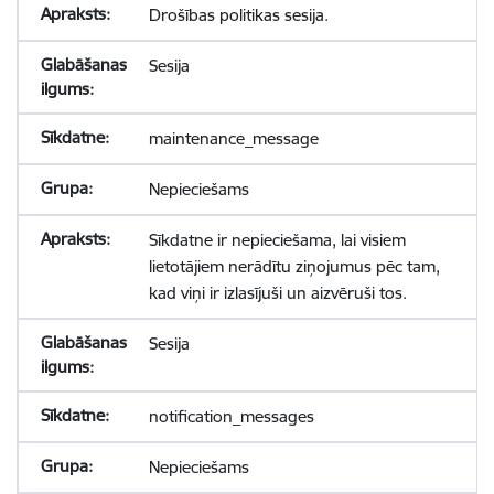
Drošības politikas sesija.
Sesija
maintenance_message
Nepieciešams
Sīkdatne ir nepieciešama, lai visiem
lietotājiem nerādītu ziņojumus pēc tam,
kad viņi ir izlasījuši un aizvēruši tos.
Sesija
notification_messages
Nepieciešams