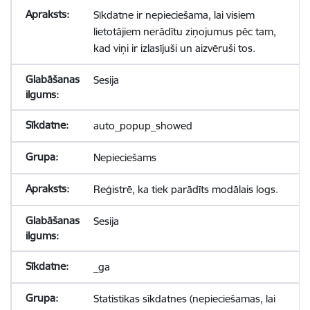
Sīkdatne ir nepieciešama, lai visiem
lietotājiem nerādītu ziņojumus pēc tam,
kad viņi ir izlasījuši un aizvēruši tos.
Sesija
auto_popup_showed
Nepieciešams
Reģistrē, ka tiek parādīts modālais logs.
Sesija
_ga
Statistikas sīkdatnes (nepieciešamas, lai