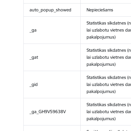
auto_popup_showed
Nepieciešams
Statistikas sīkdatnes (
_ga
lai uzlabotu vietnes d
pakalpojumus)
Statistikas sīkdatnes (
_gat
lai uzlabotu vietnes d
pakalpojumus)
Statistikas sīkdatnes (
_gid
lai uzlabotu vietnes d
pakalpojumus)
Statistikas sīkdatnes (
_ga_GH9V59638V
lai uzlabotu vietnes d
pakalpojumus)