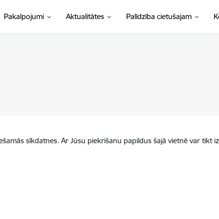
Pakalpojumi
Aktualitātes
Palīdzība cietušajam
K
iešamās sīkdatnes. Ar Jūsu piekrišanu papildus šajā vietnē var tikt i