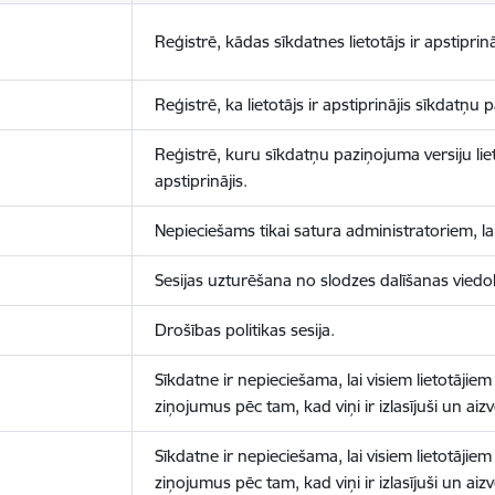
Reģistrē, kādas sīkdatnes lietotājs ir apstiprinā
Reģistrē, ka lietotājs ir apstiprinājis sīkdatņu
Reģistrē, kuru sīkdatņu paziņojuma versiju liet
apstiprinājis.
Nepieciešams tikai satura administratoriem, lai
Sesijas uzturēšana no slodzes dalīšanas viedo
Drošības politikas sesija.
Sīkdatne ir nepieciešama, lai visiem lietotājiem
ziņojumus pēc tam, kad viņi ir izlasījuši un aizv
Sīkdatne ir nepieciešama, lai visiem lietotājiem
ziņojumus pēc tam, kad viņi ir izlasījuši un aizv