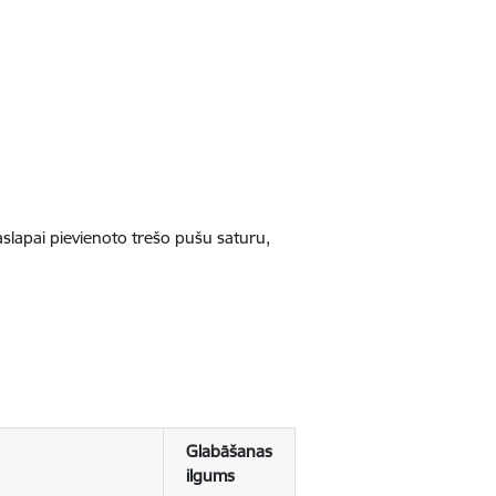
jaslapai pievienoto trešo pušu saturu,
Glabāšanas
ilgums