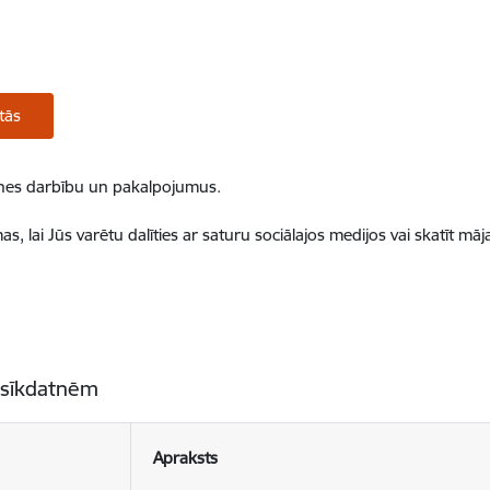
tās
ietnes darbību un pakalpojumus.
, lai Jūs varētu dalīties ar saturu sociālajos medijos vai skatīt mā
 sīkdatnēm
Apraksts