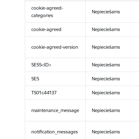
cookie-agreed-
Nepieciešams
categories
cookie-agreed
Nepieciešams
cookie-agreed-version
Nepieciešams
SESS<ID>
Nepieciešams
SES
Nepieciešams
TS01c44137
Nepieciešams
maintenance_message
Nepieciešams
notification_messages
Nepieciešams