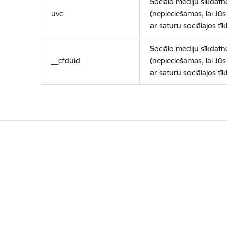
Sociālo mediju sīkdatn
uvc
(nepieciešamas, lai Jūs 
ar saturu sociālajos tīk
Sociālo mediju sīkdatn
__cfduid
(nepieciešamas, lai Jūs 
ar saturu sociālajos tīk