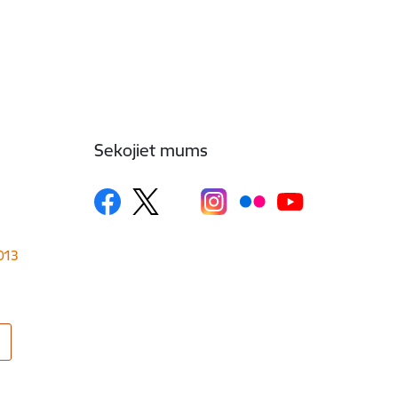
Sekojiet mums
1013