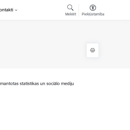
ontakti
Meklēt
Piekļūstamība
zmantotas statistikas un sociālo mediju