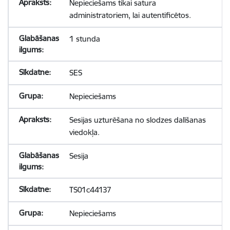
Nepieciešams tikai satura
administratoriem, lai autentificētos.
1 stunda
SES
Nepieciešams
Sesijas uzturēšana no slodzes dalīšanas
viedokļa.
Sesija
TS01c44137
Nepieciešams