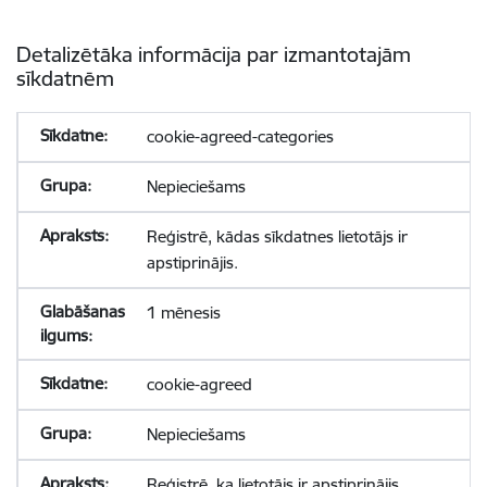
Detalizētāka informācija par izmantotajām
sīkdatnēm
cookie-agreed-categories
Nepieciešams
Reģistrē, kādas sīkdatnes lietotājs ir
apstiprinājis.
1 mēnesis
cookie-agreed
Nepieciešams
Reģistrē, ka lietotājs ir apstiprinājis