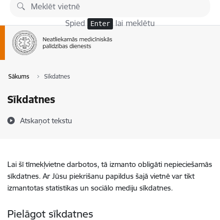
Pāriet uz lapas saturu
Spied
lai meklētu
Enter
Sākums
Sīkdatnes
Sīkdatnes
Atskaņot tekstu
Lai šī tīmekļvietne darbotos, tā izmanto obligāti nepieciešamās
sīkdatnes. Ar Jūsu piekrišanu papildus šajā vietnē var tikt
izmantotas statistikas un sociālo mediju sīkdatnes.
Pielāgot sīkdatnes