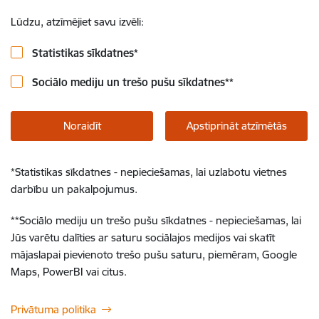
Lūdzu, atzīmējiet savu izvēli:
Statistikas sīkdatnes
*
Sociālo mediju un trešo pušu sīkdatnes
**
Noraidīt
Apstiprināt atzīmētās
*
Statistikas sīkdatnes - nepieciešamas, lai uzlabotu vietnes
darbību un pakalpojumus.
**
Sociālo mediju un trešo pušu sīkdatnes - nepieciešamas, lai
Jūs varētu dalīties ar saturu sociālajos medijos vai skatīt
mājaslapai pievienoto trešo pušu saturu, piemēram, Google
Maps, PowerBI vai citus.
Privātuma politika