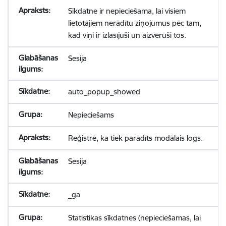
Sīkdatne ir nepieciešama, lai visiem
lietotājiem nerādītu ziņojumus pēc tam,
kad viņi ir izlasījuši un aizvēruši tos.
Sesija
auto_popup_showed
Nepieciešams
Reģistrē, ka tiek parādīts modālais logs.
Sesija
_ga
Statistikas sīkdatnes (nepieciešamas, lai