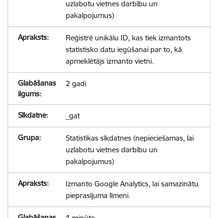
uzlabotu vietnes darbību un
pakalpojumus)
Reģistrē unikālu ID, kas tiek izmantots
statistisko datu iegūšanai par to, kā
apmeklētājs izmanto vietni.
2 gadi
_gat
Statistikas sīkdatnes (nepieciešamas, lai
uzlabotu vietnes darbību un
pakalpojumus)
Izmanto Google Analytics, lai samazinātu
pieprasījuma līmeni.
1 minūte