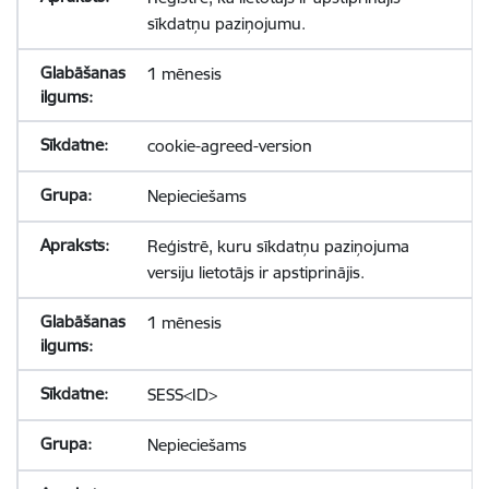
sīkdatņu paziņojumu.
1 mēnesis
cookie-agreed-version
Nepieciešams
Reģistrē, kuru sīkdatņu paziņojuma
versiju lietotājs ir apstiprinājis.
1 mēnesis
SESS<ID>
Nepieciešams