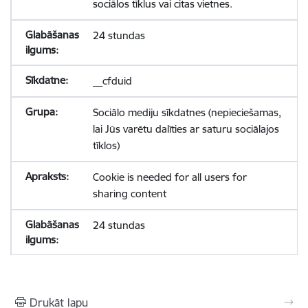
sociālos tīklus vai citas vietnes.
24 stundas
__cfduid
Sociālo mediju sīkdatnes (nepieciešamas,
lai Jūs varētu dalīties ar saturu sociālajos
tīklos)
Cookie is needed for all users for
sharing content
24 stundas
Drukāt lapu