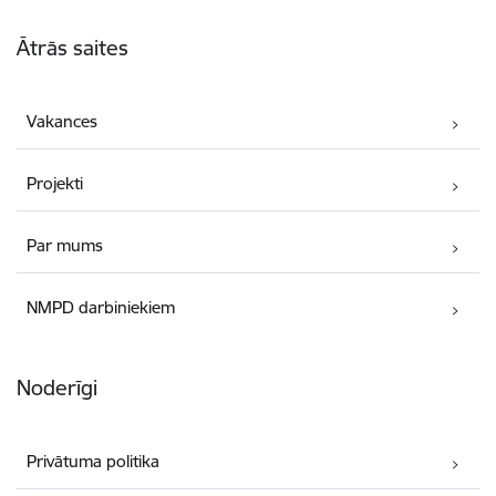
Kājene
Ātrās saites
Vakances
Projekti
Par mums
NMPD darbiniekiem
Noderīgi
Privātuma politika