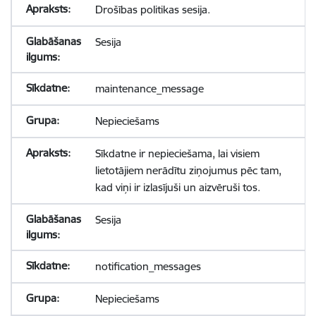
Drošības politikas sesija.
Sesija
maintenance_message
Nepieciešams
Sīkdatne ir nepieciešama, lai visiem
lietotājiem nerādītu ziņojumus pēc tam,
kad viņi ir izlasījuši un aizvēruši tos.
Sesija
notification_messages
Nepieciešams