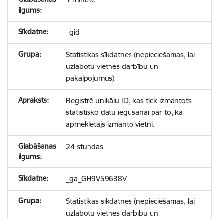
_gid
Statistikas sīkdatnes (nepieciešamas, lai
uzlabotu vietnes darbību un
pakalpojumus)
Reģistrē unikālu ID, kas tiek izmantots
statistisko datu iegūšanai par to, kā
apmeklētājs izmanto vietni.
24 stundas
_ga_GH9V59638V
Statistikas sīkdatnes (nepieciešamas, lai
uzlabotu vietnes darbību un