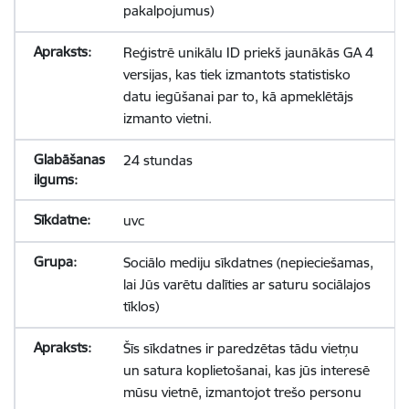
pakalpojumus)
Reģistrē unikālu ID priekš jaunākās GA 4
versijas, kas tiek izmantots statistisko
datu iegūšanai par to, kā apmeklētājs
izmanto vietni.
24 stundas
uvc
Sociālo mediju sīkdatnes (nepieciešamas,
lai Jūs varētu dalīties ar saturu sociālajos
tīklos)
Šīs sīkdatnes ir paredzētas tādu vietņu
un satura koplietošanai, kas jūs interesē
mūsu vietnē, izmantojot trešo personu