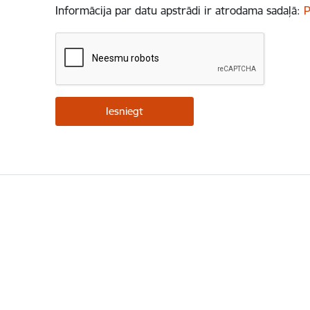
Informācija par datu apstrādi ir atrodama sadaļā:
P