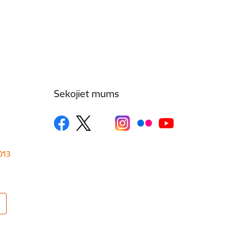
Sekojiet mums
1013