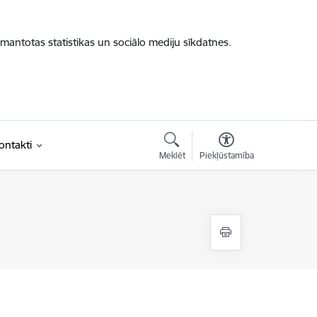
zmantotas statistikas un sociālo mediju sīkdatnes.
ontakti
Meklēt
Piekļūstamība