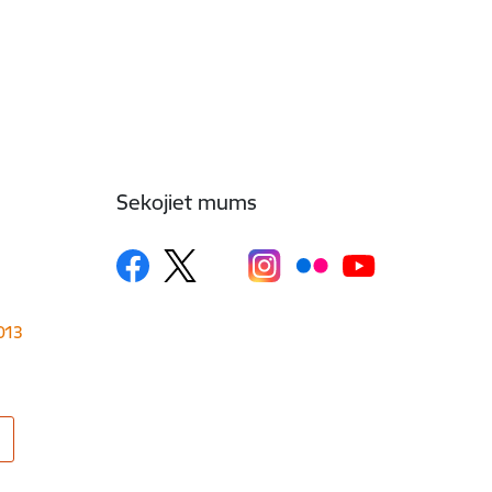
Sekojiet mums
1013