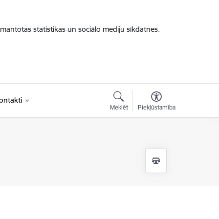
zmantotas statistikas un sociālo mediju sīkdatnes.
ontakti
Meklēt
Piekļūstamība