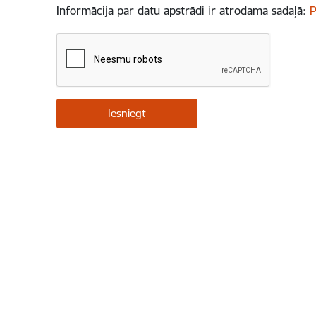
Informācija par datu apstrādi ir atrodama sadaļā:
P