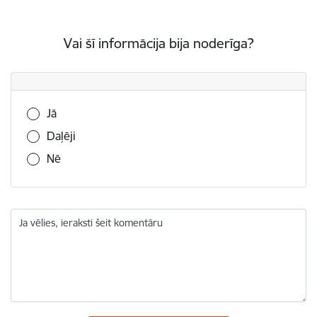
Vai šī informācija bija noderīga?
Vai šī informācija bija noderīga?
Jā
Daļēji
Nē
Ja vēlies, ieraksti šeit komentāru