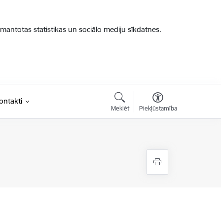
zmantotas statistikas un sociālo mediju sīkdatnes.
ontakti
Meklēt
Piekļūstamība