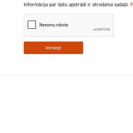
Informācija par datu apstrādi ir atrodama sadaļā:
P