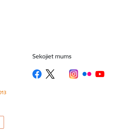
Sekojiet mums
1013