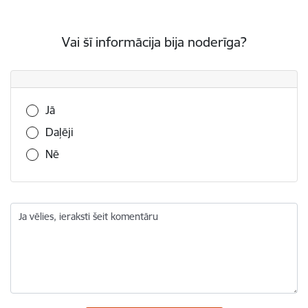
Vai šī informācija bija noderīga?
Vai šī informācija bija noderīga?
Jā
Daļēji
Nē
Ja vēlies, ieraksti šeit komentāru