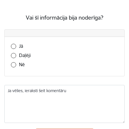
Vai šī informācija bija noderīga?
Vai šī informācija bija noderīga?
Jā
Daļēji
Nē
Ja vēlies, ieraksti šeit komentāru