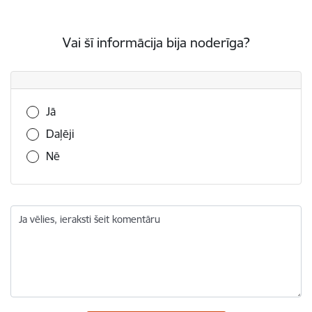
Vai šī informācija bija noderīga?
Vai šī informācija bija noderīga?
Jā
Daļēji
Nē
Ja vēlies, ieraksti šeit komentāru