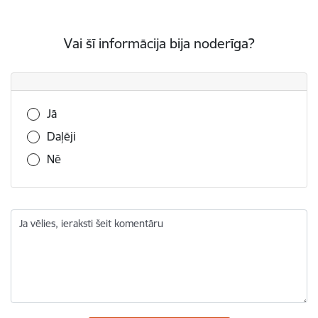
Vai šī informācija bija noderīga?
Vai šī informācija bija noderīga?
Jā
Daļēji
Nē
Ja vēlies, ieraksti šeit komentāru