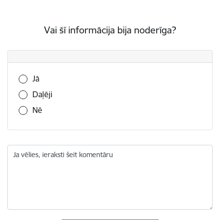
Vai šī informācija bija noderīga?
Vai šī informācija bija noderīga?
Jā
Daļēji
Nē
Ja vēlies, ieraksti šeit komentāru