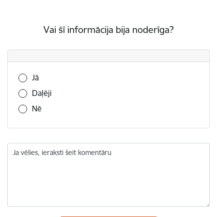
Vai šī informācija bija noderīga?
Vai šī informācija bija noderīga?
Jā
Daļēji
Nē
Ja vēlies, ieraksti šeit komentāru