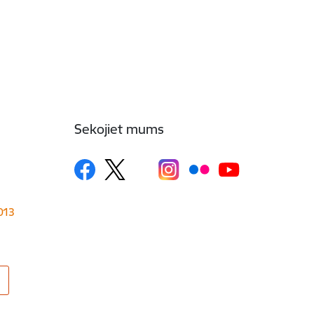
Sekojiet mums
1013