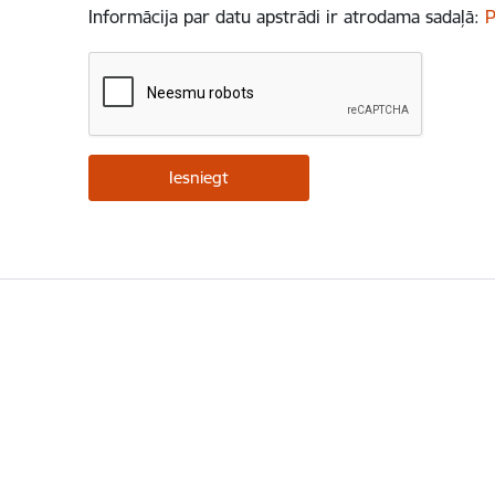
Informācija par datu apstrādi ir atrodama sadaļā:
P