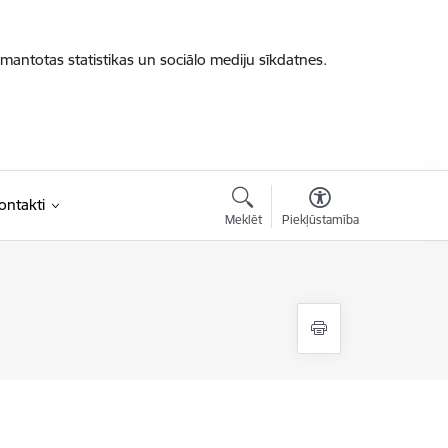
zmantotas statistikas un sociālo mediju sīkdatnes.
ontakti
Meklēt
Piekļūstamība