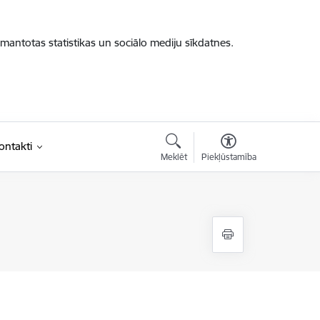
zmantotas statistikas un sociālo mediju sīkdatnes.
ontakti
Meklēt
Piekļūstamība