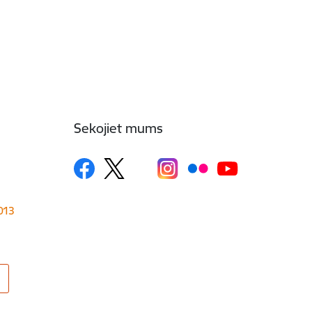
Sekojiet mums
1013