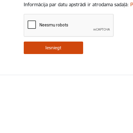
Informācija par datu apstrādi ir atrodama sadaļā:
P