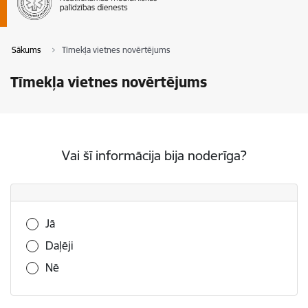
Sākums
Tīmekļa vietnes novērtējums
Tīmekļa vietnes novērtējums
Vai šī informācija bija noderīga?
Vai šī informācija bija noderīga?
Jā
Daļēji
Nē