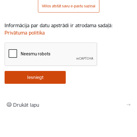
Vēlos atstāt savu e-pastu saziņai
Informācija par datu apstrādi ir atrodama sadaļā:
Privātuma politika
Drukāt lapu