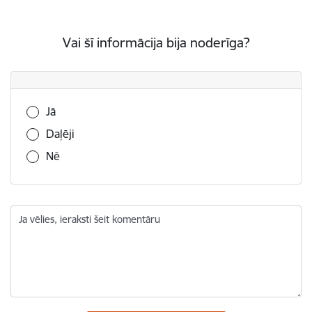
Vai šī informācija bija noderīga?
Vai šī informācija bija noderīga?
Jā
Daļēji
Nē
Ja vēlies, ieraksti šeit komentāru