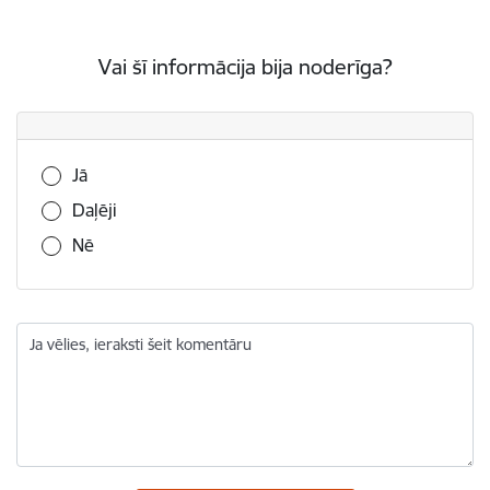
Vai šī informācija bija noderīga?
Vai šī informācija bija noderīga?
Jā
Daļēji
Nē
Ja vēlies, ieraksti šeit komentāru